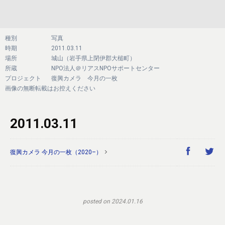
種別
写真
時期
2011.03.11
場所
城山（岩手県上閉伊郡大槌町）
所蔵
NPO法人＠リアスNPOサポートセンター
プロジェクト
復興カメラ 今月の一枚
画像の無断転載はお控えください
2011.03.11
復興カメラ 今月の一枚（2020–）
posted on 2024.01.16