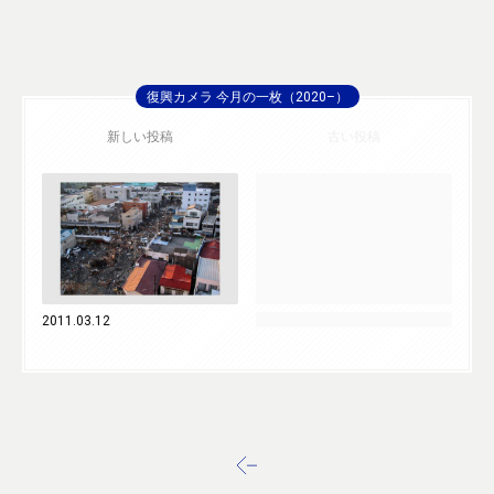
復興カメラ 今月の一枚（2020–）
新しい投稿
古い投稿
2011.03.12