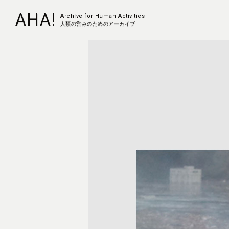
AHA!
Archive for Human Activities
人類の営みのためのアーカイブ
Home
Project
About
Contact