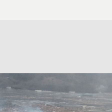
穴アーカイブ（2015–）
なぞるとずれる（2019–）
復興カメラ 今月の一枚（2020–）
わたしは思い出す（2019–）
ランドスケープ｜ポートレイト（2017-）
移動する中心｜GAYA（201
はな子のいる風景（2017–）