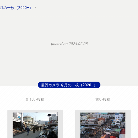
月の一枚（2020–）
posted on 2024.02.05
復興カメラ 今月の一枚（2020–）
新しい投稿
古い投稿