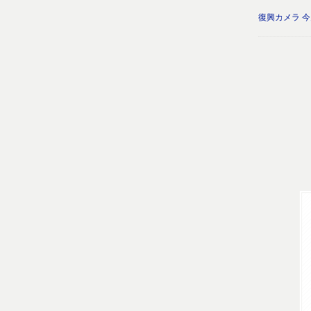
復興カメラ 今