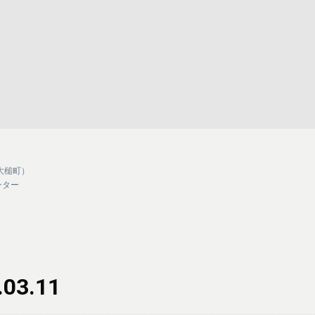
大槌町）
ンター
.03.11