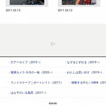
2011.03.13
2011.03.12
穴アーカイブ（2015–）
なぞるとずれる（2019–）
復興カメラ 今月の一枚（2020–）
わたしは思い出す（2019–）
ランドスケープ｜ポートレイト（2017-）
移動する中心｜GAYA（201
はな子のいる風景（2017–）
©AHA!