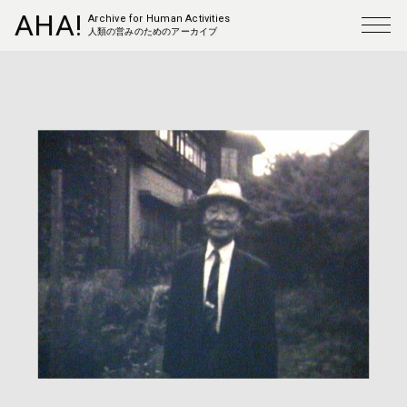
AHA!
Archive for Human Activities
人類の営みのためのアーカイブ