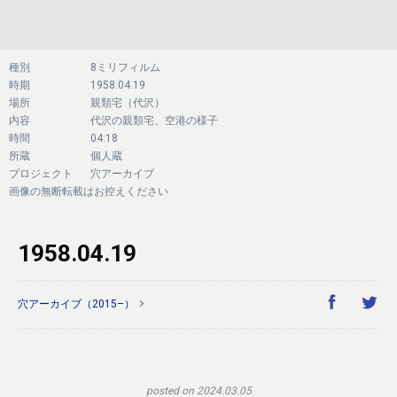
種別
8ミリフィルム
時期
1958.04.19
場所
親類宅（代沢）
内容
代沢の親類宅、空港の様子
時間
04:18
所蔵
個人蔵
プロジェクト
穴アーカイブ
画像の無断転載はお控えください
1958.04.19
穴アーカイブ（2015–）
posted on 2024.03.05