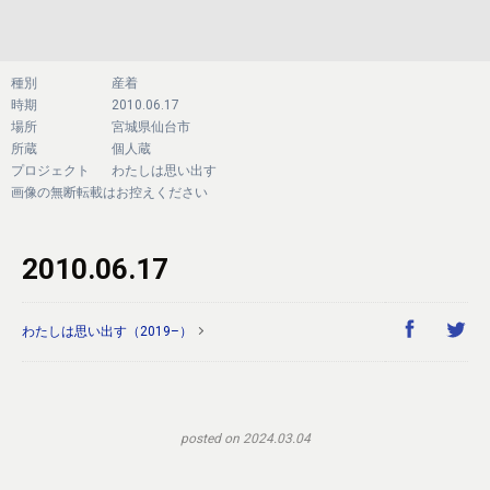
種別
産着
時期
2010.06.17
場所
宮城県仙台市
所蔵
個人蔵
プロジェクト
わたしは思い出す
画像の無断転載はお控えください
2010.06.17
わたしは思い出す（2019–）
posted on 2024.03.04