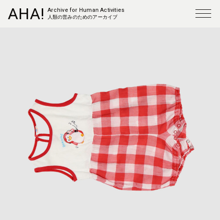
AHA!
Archive for Human Activities
人類の営みのためのアーカイブ